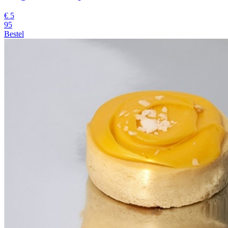
€
5
95
Bestel