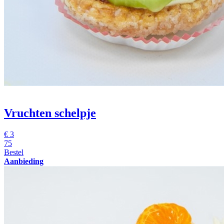
Vruchten schelpje
€
3
75
Bestel
Aanbieding