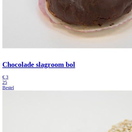
Chocolade slagroom bol
€
3
25
Bestel