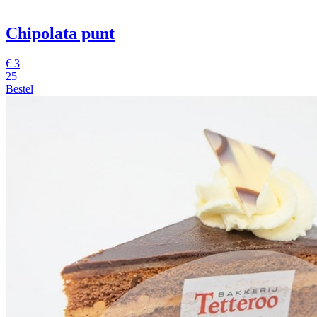
Chipolata punt
€
3
25
Bestel