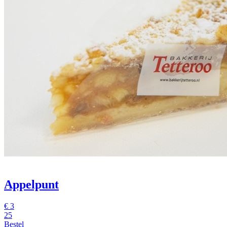
Appelpunt
€
3
25
Bestel