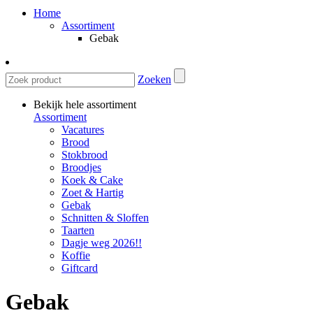
Home
Assortiment
Gebak
Zoeken
Bekijk hele assortiment
Assortiment
Vacatures
Brood
Stokbrood
Broodjes
Koek & Cake
Zoet & Hartig
Gebak
Schnitten & Sloffen
Taarten
Dagje weg 2026!!
Koffie
Giftcard
Gebak