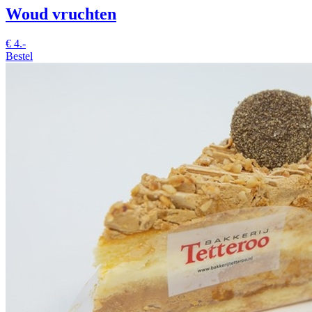
Woud vruchten
€
4.-
Bestel