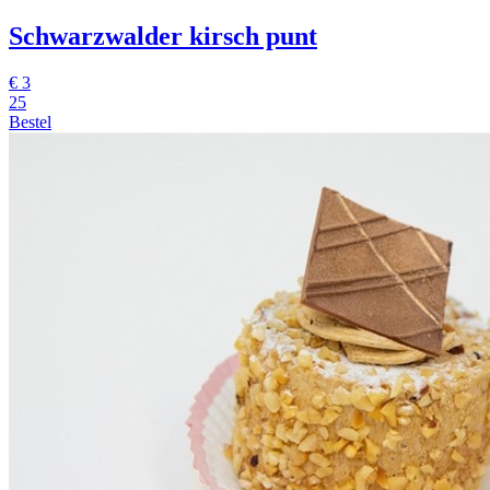
Schwarzwalder kirsch punt
€
3
25
Bestel