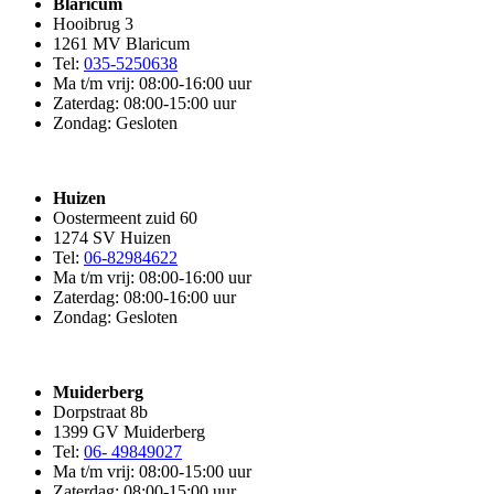
Blaricum
Hooibrug 3
1261 MV Blaricum
Tel:
035-5250638
Ma t/m vrij: 08:00-16:00 uur
Zaterdag: 08:00-15:00 uur
Zondag: Gesloten
Huizen
Oostermeent zuid 60
1274 SV Huizen
Tel:
06-82984622
Ma t/m vrij: 08:00-16:00 uur
Zaterdag: 08:00-16:00 uur
Zondag: Gesloten
Muiderberg
Dorpstraat 8b
1399 GV Muiderberg
Tel:
06- 49849027
Ma t/m vrij: 08:00-15:00 uur
Zaterdag: 08:00-15:00 uur