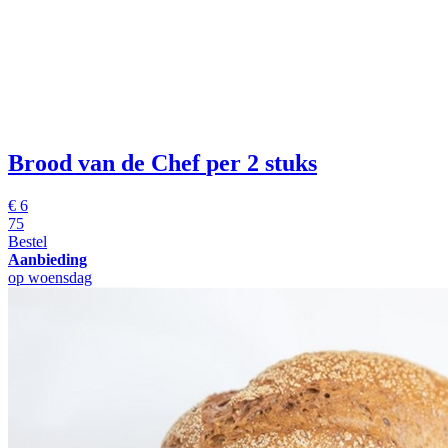
Brood van de Chef
per 2 stuks
€
6
75
Bestel
Aanbieding
op woensdag