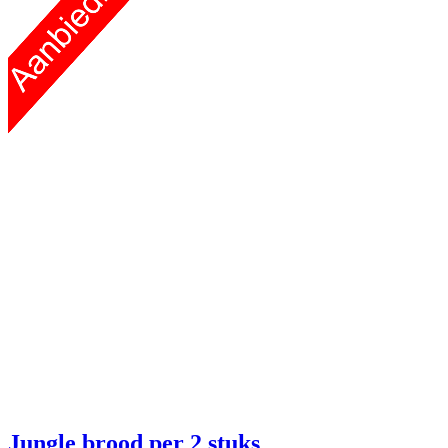
Jungle brood
per 2 stuks