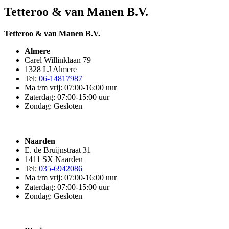
Tetteroo & van Manen B.V.
Tetteroo & van Manen B.V.
Almere
Carel Willinklaan 79
1328 LJ Almere
Tel:
06-14817987
Ma t/m vrij: 07:00-16:00 uur
Zaterdag: 07:00-15:00 uur
Zondag: Gesloten
Naarden
E. de Bruijnstraat 31
1411 SX Naarden
Tel:
035-6942086
Ma t/m vrij: 07:00-16:00 uur
Zaterdag: 07:00-15:00 uur
Zondag: Gesloten