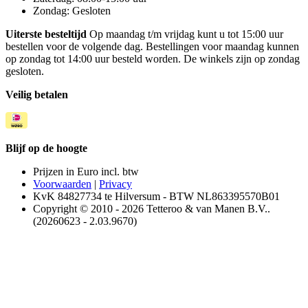
Zondag: Gesloten
Uiterste besteltijd
Op maandag t/m vrijdag kunt u tot 15:00 uur
bestellen voor de volgende dag. Bestellingen voor maandag kunnen
op zondag tot 14:00 uur besteld worden. De winkels zijn op zondag
gesloten.
Veilig betalen
Blijf op de hoogte
Prijzen in Euro incl. btw
Voorwaarden
|
Privacy
KvK 84827734 te Hilversum - BTW NL863395570B01
Copyright © 2010 - 2026 Tetteroo & van Manen B.V..
(20260623 - 2.03.9670)