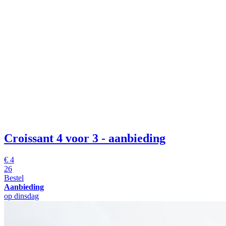
Croissant
4 voor 3 - aanbieding
€
4
26
Bestel
Aanbieding
op dinsdag