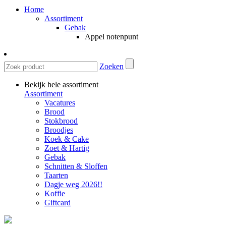
Home
Assortiment
Gebak
Appel notenpunt
Zoeken
Bekijk hele assortiment
Assortiment
Vacatures
Brood
Stokbrood
Broodjes
Koek & Cake
Zoet & Hartig
Gebak
Schnitten & Sloffen
Taarten
Dagje weg 2026!!
Koffie
Giftcard