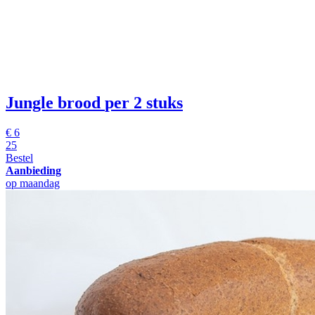
Jungle brood
per 2 stuks
€
6
25
Bestel
Aanbieding
op maandag