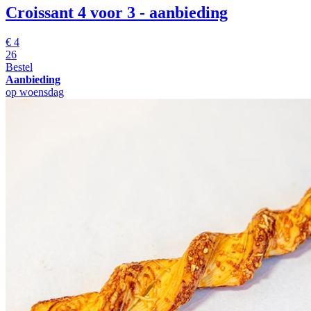
Croissant
4 voor 3 - aanbieding
€
4
26
Bestel
Aanbieding
op woensdag