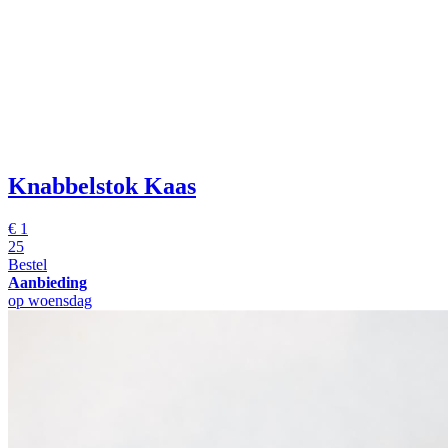
Knabbelstok Kaas
€
1
25
Bestel
Aanbieding
op woensdag