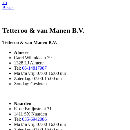
75
Bestel
Tetteroo & van Manen B.V.
Tetteroo & van Manen B.V.
Almere
Carel Willinklaan 79
1328 LJ Almere
Tel:
06-14817987
Ma t/m vrij: 07:00-16:00 uur
Zaterdag: 07:00-15:00 uur
Zondag: Gesloten
Naarden
E. de Bruijnstraat 31
1411 SX Naarden
Tel:
035-6942086
Ma t/m vrij: 07:00-16:00 uur
Zaterdag: 07:00-15:00 uur