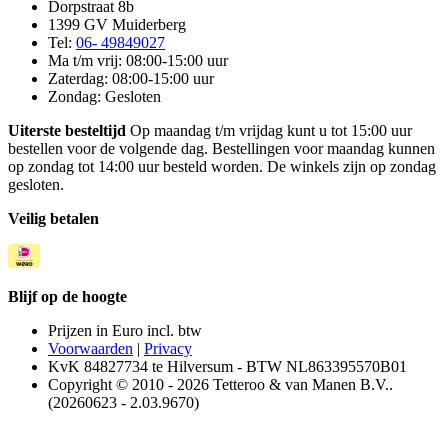
Dorpstraat 8b
1399 GV Muiderberg
Tel:
06- 49849027
Ma t/m vrij: 08:00-15:00 uur
Zaterdag: 08:00-15:00 uur
Zondag: Gesloten
Uiterste besteltijd
Op maandag t/m vrijdag kunt u tot 15:00 uur
bestellen voor de volgende dag. Bestellingen voor maandag kunnen
op zondag tot 14:00 uur besteld worden. De winkels zijn op zondag
gesloten.
Veilig betalen
Blijf op de hoogte
Prijzen in Euro incl. btw
Voorwaarden
|
Privacy
KvK 84827734 te Hilversum - BTW NL863395570B01
Copyright © 2010 - 2026 Tetteroo & van Manen B.V..
(20260623 - 2.03.9670)