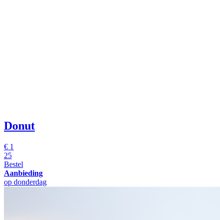
Donut
€
1
25
Bestel
Aanbieding
op donderdag