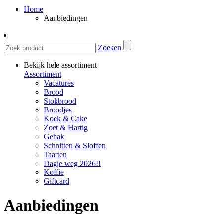
Home
Aanbiedingen
Zoeken
Bekijk hele assortiment
Assortiment
Vacatures
Brood
Stokbrood
Broodjes
Koek & Cake
Zoet & Hartig
Gebak
Schnitten & Sloffen
Taarten
Dagje weg 2026!!
Koffie
Giftcard
Aanbiedingen