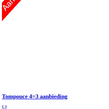
Tompouce
4=3 aanbieding
€
9