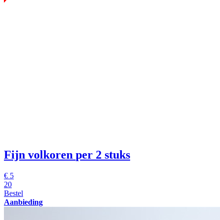
Fijn volkoren
per 2 stuks
€
5
20
Bestel
Aanbieding