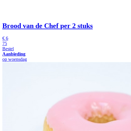
Brood van de Chef
per 2 stuks
€
6
75
Bestel
Aanbieding
op woensdag