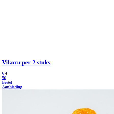
Vikorn
per 2 stuks
€
4
50
Bestel
Aanbieding