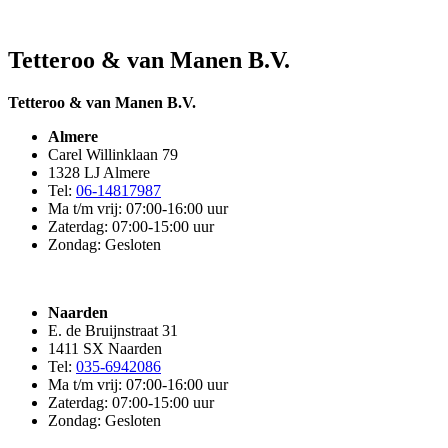
Tetteroo & van Manen B.V.
Tetteroo & van Manen B.V.
Almere
Carel Willinklaan 79
1328 LJ Almere
Tel:
06-14817987
Ma t/m vrij: 07:00-16:00 uur
Zaterdag: 07:00-15:00 uur
Zondag: Gesloten
Naarden
E. de Bruijnstraat 31
1411 SX Naarden
Tel:
035-6942086
Ma t/m vrij: 07:00-16:00 uur
Zaterdag: 07:00-15:00 uur
Zondag: Gesloten