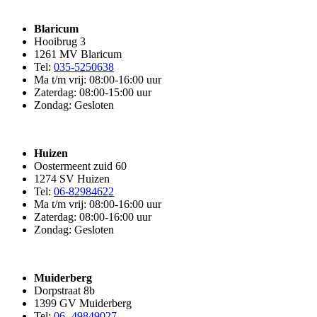
Blaricum
Hooibrug 3
1261 MV Blaricum
Tel:
035-5250638
Ma t/m vrij: 08:00-16:00 uur
Zaterdag: 08:00-15:00 uur
Zondag: Gesloten
Huizen
Oostermeent zuid 60
1274 SV Huizen
Tel:
06-82984622
Ma t/m vrij: 08:00-16:00 uur
Zaterdag: 08:00-16:00 uur
Zondag: Gesloten
Muiderberg
Dorpstraat 8b
1399 GV Muiderberg
Tel:
06- 49849027