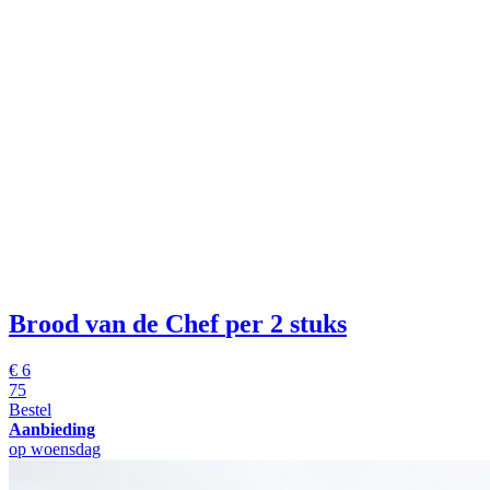
Brood van de Chef
per 2 stuks
€
6
75
Bestel
Aanbieding
op woensdag