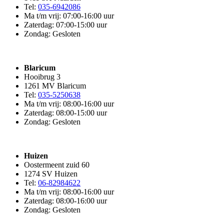
Tel:
035-6942086
Ma t/m vrij: 07:00-16:00 uur
Zaterdag: 07:00-15:00 uur
Zondag: Gesloten
Blaricum
Hooibrug 3
1261 MV Blaricum
Tel:
035-5250638
Ma t/m vrij: 08:00-16:00 uur
Zaterdag: 08:00-15:00 uur
Zondag: Gesloten
Huizen
Oostermeent zuid 60
1274 SV Huizen
Tel:
06-82984622
Ma t/m vrij: 08:00-16:00 uur
Zaterdag: 08:00-16:00 uur
Zondag: Gesloten