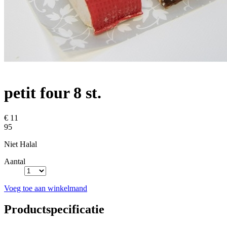
petit four 8 st.
€ 11
95
Niet Halal
Aantal
Voeg toe aan winkelmand
Productspecificatie