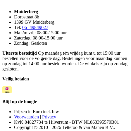
Muiderberg
Dorpstraat 8b
1399 GV Muiderberg
Tel:
06- 49849027
Ma t/m vrij: 08:00-15:00 uur
Zaterdag: 08:00-15:00 uur
Zondag: Gesloten
Uiterste besteltijd
Op maandag t/m vrijdag kunt u tot 15:00 uur
bestellen voor de volgende dag. Bestellingen voor maandag kunnen
op zondag tot 14:00 uur besteld worden. De winkels zijn op zondag
gesloten.
Veilig betalen
Blijf op de hoogte
Prijzen in Euro incl. btw
Voorwaarden
|
Privacy
KvK 84827734 te Hilversum - BTW NL863395570B01
Copyright © 2010 - 2026 Tetteroo & van Manen B.V..