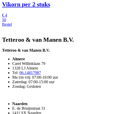
Vikorn
per 2 stuks
€
4
50
Bestel
Tetteroo & van Manen B.V.
Tetteroo & van Manen B.V.
Almere
Carel Willinklaan 79
1328 LJ Almere
Tel:
06-14817987
Ma t/m vrij: 07:00-16:00 uur
Zaterdag: 07:00-15:00 uur
Zondag: Gesloten
Naarden
E. de Bruijnstraat 31
1411 SX Naarden