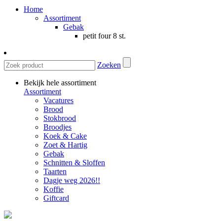
Home
Assortiment
Gebak
petit four 8 st.
Zoeken
Bekijk hele assortiment
Assortiment
Vacatures
Brood
Stokbrood
Broodjes
Koek & Cake
Zoet & Hartig
Gebak
Schnitten & Sloffen
Taarten
Dagje weg 2026!!
Koffie
Giftcard