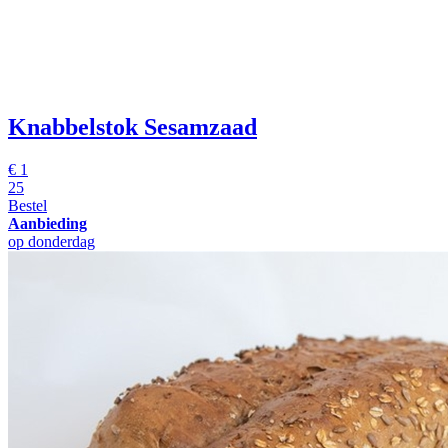
Knabbelstok Sesamzaad
€
1
25
Bestel
Aanbieding
op donderdag