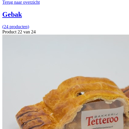
Terug naar overzicht
Gebak
(24 producten)
Product 22 van 24