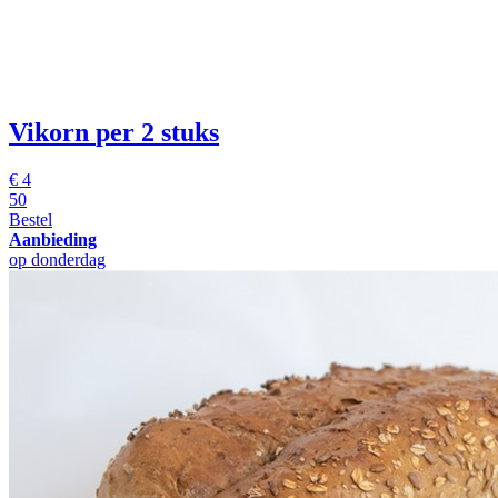
Vikorn
per 2 stuks
€
4
50
Bestel
Aanbieding
op donderdag