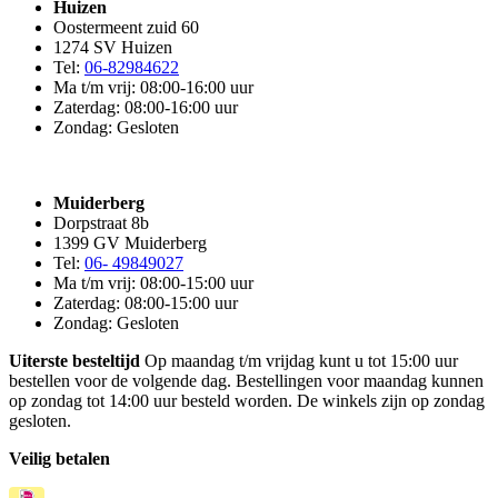
Huizen
Oostermeent zuid 60
1274 SV Huizen
Tel:
06-82984622
Ma t/m vrij: 08:00-16:00 uur
Zaterdag: 08:00-16:00 uur
Zondag: Gesloten
Muiderberg
Dorpstraat 8b
1399 GV Muiderberg
Tel:
06- 49849027
Ma t/m vrij: 08:00-15:00 uur
Zaterdag: 08:00-15:00 uur
Zondag: Gesloten
Uiterste besteltijd
Op maandag t/m vrijdag kunt u tot 15:00 uur
bestellen voor de volgende dag. Bestellingen voor maandag kunnen
op zondag tot 14:00 uur besteld worden. De winkels zijn op zondag
gesloten.
Veilig betalen