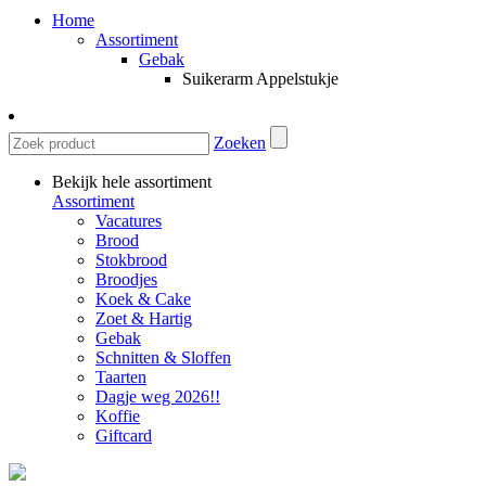
Home
Assortiment
Gebak
Suikerarm Appelstukje
Zoeken
Bekijk hele assortiment
Assortiment
Vacatures
Brood
Stokbrood
Broodjes
Koek & Cake
Zoet & Hartig
Gebak
Schnitten & Sloffen
Taarten
Dagje weg 2026!!
Koffie
Giftcard