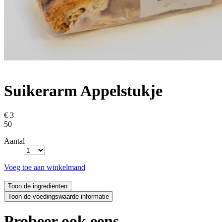
Suikerarm Appelstukje
€ 3
50
Aantal
Voeg toe aan winkelmand
Probeer ook eens...