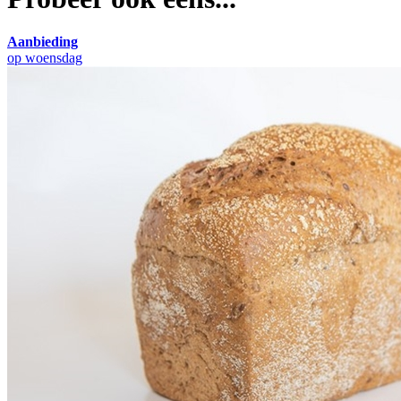
Aanbieding
op woensdag