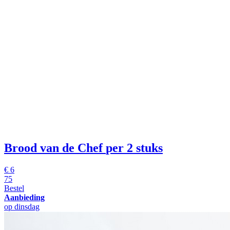
Brood van de Chef
per 2 stuks
€
6
75
Bestel
Aanbieding
op dinsdag