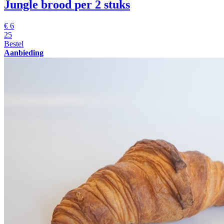
Jungle brood
per 2 stuks
€
6
25
Bestel
Aanbieding