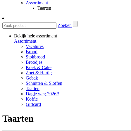
Assortiment
Taarten
Zoeken
Bekijk hele assortiment
Assortiment
Vacatures
Brood
Stokbrood
Broodjes
Koek & Cake
Zoet & Hartig
Gebak
Schnitten & Sloffen
Taarten
Dagje weg 2026!!
Koffie
Giftcard
Taarten