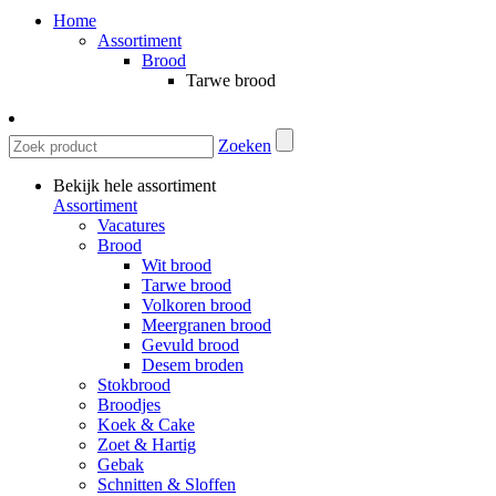
Home
Assortiment
Brood
Tarwe brood
Zoeken
Bekijk hele assortiment
Assortiment
Vacatures
Brood
Wit brood
Tarwe brood
Volkoren brood
Meergranen brood
Gevuld brood
Desem broden
Stokbrood
Broodjes
Koek & Cake
Zoet & Hartig
Gebak
Schnitten & Sloffen