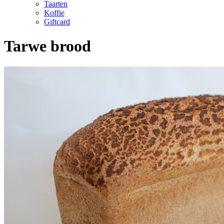
Taarten
Koffie
Giftcard
Tarwe brood