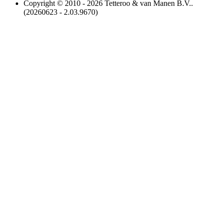
Copyright © 2010 - 2026 Tetteroo & van Manen B.V..
(20260623 - 2.03.9670)