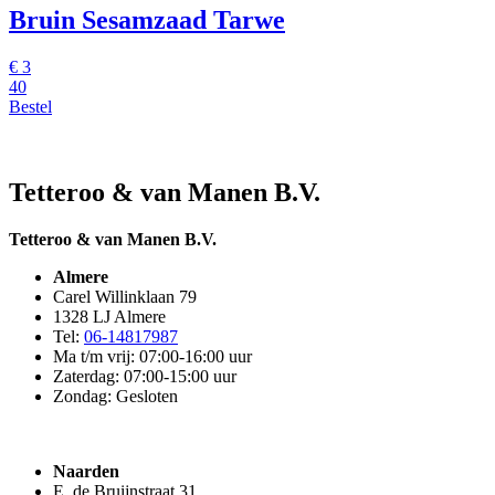
Bruin Sesamzaad Tarwe
€
3
40
Bestel
Tetteroo & van Manen B.V.
Tetteroo & van Manen B.V.
Almere
Carel Willinklaan 79
1328 LJ Almere
Tel:
06-14817987
Ma t/m vrij: 07:00-16:00 uur
Zaterdag: 07:00-15:00 uur
Zondag: Gesloten
Naarden
E. de Bruijnstraat 31