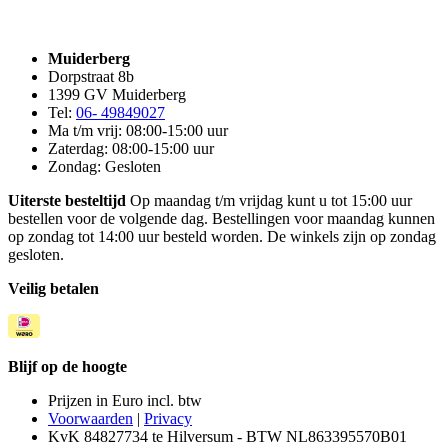
Muiderberg
Dorpstraat 8b
1399 GV Muiderberg
Tel:
06- 49849027
Ma t/m vrij: 08:00-15:00 uur
Zaterdag: 08:00-15:00 uur
Zondag: Gesloten
Uiterste besteltijd
Op maandag t/m vrijdag kunt u tot 15:00 uur
bestellen voor de volgende dag. Bestellingen voor maandag kunnen
op zondag tot 14:00 uur besteld worden. De winkels zijn op zondag
gesloten.
Veilig betalen
Blijf op de hoogte
Prijzen in Euro incl. btw
Voorwaarden
|
Privacy
KvK 84827734 te Hilversum - BTW NL863395570B01