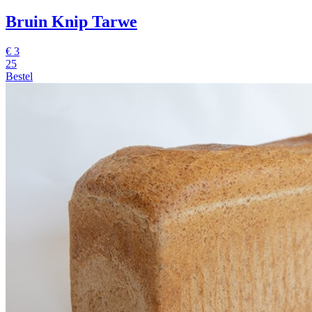
Bruin Knip Tarwe
€
3
25
Bestel