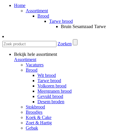
Home
Assortiment
Brood
Tarwe brood
Bruin Sesamzaad Tarwe
Zoeken
Bekijk hele assortiment
Assortiment
Vacatures
Brood
Wit brood
Tarwe brood
Volkoren brood
Meergranen brood
Gevuld brood
Desem broden
Stokbrood
Broodjes
Koek & Cake
Zoet & Hartig
Gebak