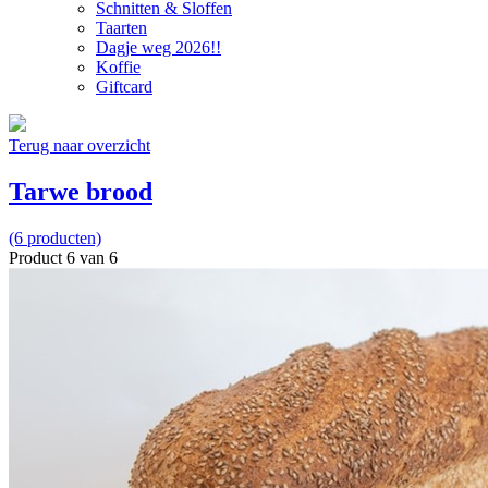
Schnitten & Sloffen
Taarten
Dagje weg 2026!!
Koffie
Giftcard
Terug naar overzicht
Tarwe brood
(6 producten)
Product 6 van 6