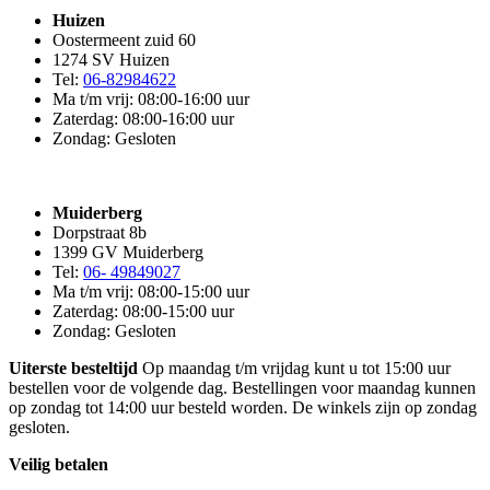
Huizen
Oostermeent zuid 60
1274 SV Huizen
Tel:
06-82984622
Ma t/m vrij: 08:00-16:00 uur
Zaterdag: 08:00-16:00 uur
Zondag: Gesloten
Muiderberg
Dorpstraat 8b
1399 GV Muiderberg
Tel:
06- 49849027
Ma t/m vrij: 08:00-15:00 uur
Zaterdag: 08:00-15:00 uur
Zondag: Gesloten
Uiterste besteltijd
Op maandag t/m vrijdag kunt u tot 15:00 uur
bestellen voor de volgende dag. Bestellingen voor maandag kunnen
op zondag tot 14:00 uur besteld worden. De winkels zijn op zondag
gesloten.
Veilig betalen