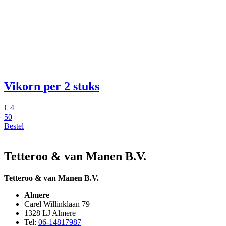
Vikorn
per 2 stuks
€
4
50
Bestel
Tetteroo & van Manen B.V.
Tetteroo & van Manen B.V.
Almere
Carel Willinklaan 79
1328 LJ Almere
Tel:
06-14817987