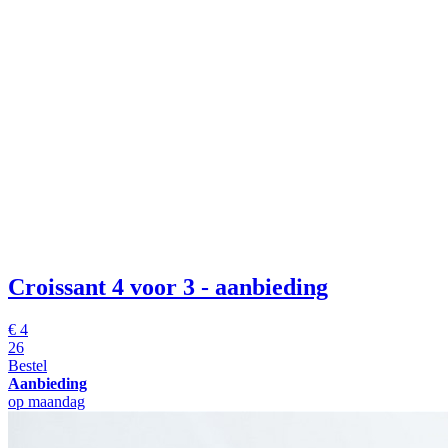
Croissant
4 voor 3 - aanbieding
€
4
26
Bestel
Aanbieding
op maandag