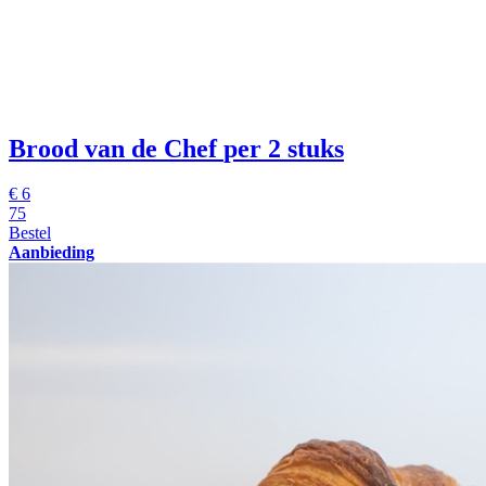
Brood van de Chef
per 2 stuks
€
6
75
Bestel
Aanbieding