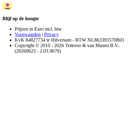
Blijf op de hoogte
Prijzen in Euro incl. btw
Voorwaarden
|
Privacy
KvK 84827734 te Hilversum - BTW NL863395570B01
Copyright © 2010 - 2026 Tetteroo & van Manen B.V..
(20260623 - 2.03.9670)