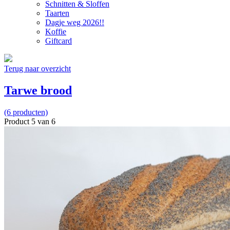
Schnitten & Sloffen
Taarten
Dagje weg 2026!!
Koffie
Giftcard
Terug naar overzicht
Tarwe brood
(6 producten)
Product 5 van 6