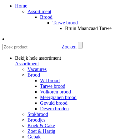
Home
Assortiment
Brood
Tarwe brood
Bruin Maanzaad Tarwe
Zoeken
Bekijk hele assortiment
Assortiment
Vacatures
Brood
Wit brood
Tarwe brood
Volkoren brood
Meergranen brood
Gevuld brood
Desem broden
Stokbrood
Broodjes
Koek & Cake
Zoet & Hartig
Gebak