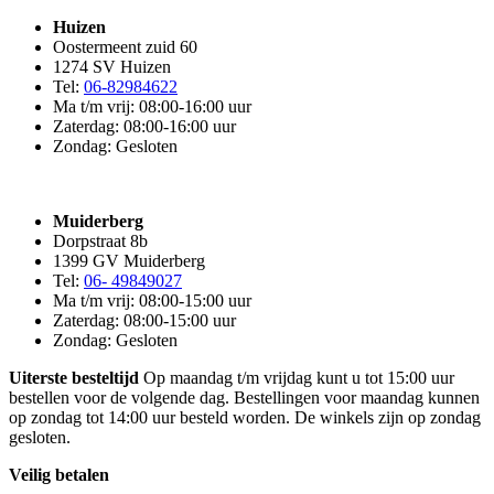
Huizen
Oostermeent zuid 60
1274 SV Huizen
Tel:
06-82984622
Ma t/m vrij: 08:00-16:00 uur
Zaterdag: 08:00-16:00 uur
Zondag: Gesloten
Muiderberg
Dorpstraat 8b
1399 GV Muiderberg
Tel:
06- 49849027
Ma t/m vrij: 08:00-15:00 uur
Zaterdag: 08:00-15:00 uur
Zondag: Gesloten
Uiterste besteltijd
Op maandag t/m vrijdag kunt u tot 15:00 uur
bestellen voor de volgende dag. Bestellingen voor maandag kunnen
op zondag tot 14:00 uur besteld worden. De winkels zijn op zondag
gesloten.
Veilig betalen