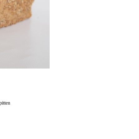
itten