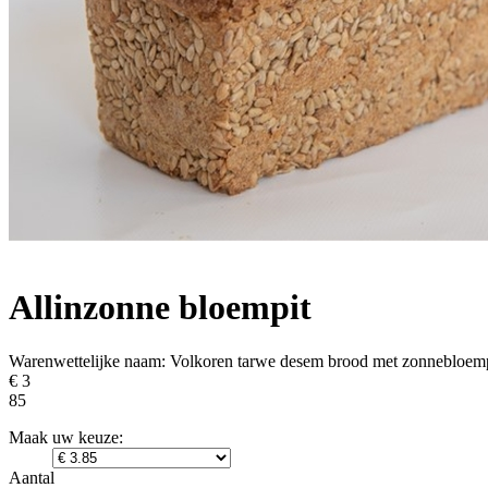
Allinzonne bloempit
Warenwettelijke naam:
Volkoren tarwe desem brood met zonnebloemp
€ 3
85
Maak uw keuze:
Aantal