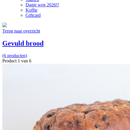
Dagje weg 2026!!
Koffie
Giftcard
Terug naar overzicht
Gevuld brood
(6 producten)
Product 1 van 6