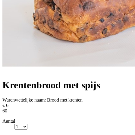
Krentenbrood met spijs
Warenwettelijke naam:
Brood met krenten
€ 6
60
Aantal