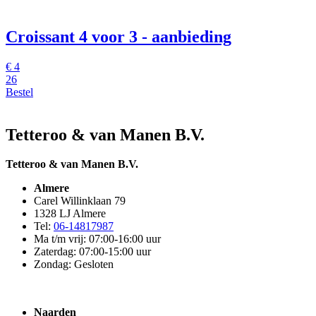
Croissant
4 voor 3 - aanbieding
€
4
26
Bestel
Tetteroo & van Manen B.V.
Tetteroo & van Manen B.V.
Almere
Carel Willinklaan 79
1328 LJ Almere
Tel:
06-14817987
Ma t/m vrij: 07:00-16:00 uur
Zaterdag: 07:00-15:00 uur
Zondag: Gesloten
Naarden