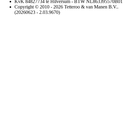
KvK 84827734 te Hilversum - BTW NL863395570B01
Copyright © 2010 - 2026 Tetteroo & van Manen B.V..
(20260623 - 2.03.9670)