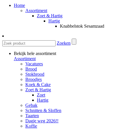
Home
Assortiment
Zoet & Hartig
Hartig
Knabbelstok Sesamzaad
Zoeken
Bekijk hele assortiment
Assortiment
Vacatures
Brood
Stokbrood
Broodjes
Koek & Cake
Zoet & Hartig
Zoet
Hartig
Gebak
Schnitten & Sloffen
Taarten
Dagje weg 2026!!
Koffie