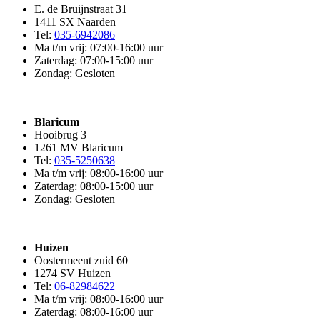
E. de Bruijnstraat 31
1411 SX Naarden
Tel:
035-6942086
Ma t/m vrij: 07:00-16:00 uur
Zaterdag: 07:00-15:00 uur
Zondag: Gesloten
Blaricum
Hooibrug 3
1261 MV Blaricum
Tel:
035-5250638
Ma t/m vrij: 08:00-16:00 uur
Zaterdag: 08:00-15:00 uur
Zondag: Gesloten
Huizen
Oostermeent zuid 60
1274 SV Huizen
Tel:
06-82984622
Ma t/m vrij: 08:00-16:00 uur
Zaterdag: 08:00-16:00 uur