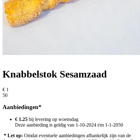
Knabbelstok Sesamzaad
€ 1
50
Aanbiedingen*
€ 1.25
bij levering op
woensdag
Deze aanbieding is geldig van 1-10-2024 t/m 1-1-2050
* Let op:
Omdat eventuele aanbiedingen afhankelijk zijn van de