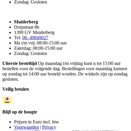
Zondag: Gesloten
Muiderberg
Dorpstraat 8b
1399 GV Muiderberg
Tel:
06- 49849027
Ma t/m vrij: 08:00-15:00 uur
Zaterdag: 08:00-15:00 uur
Zondag: Gesloten
Uiterste besteltijd
Op maandag t/m vrijdag kunt u tot 15:00 uur
bestellen voor de volgende dag. Bestellingen voor maandag kunnen
op zondag tot 14:00 uur besteld worden. De winkels zijn op zondag
gesloten.
Veilig betalen
Blijf op de hoogte
Prijzen in Euro incl. btw
Voorwaarden
|
Privacy