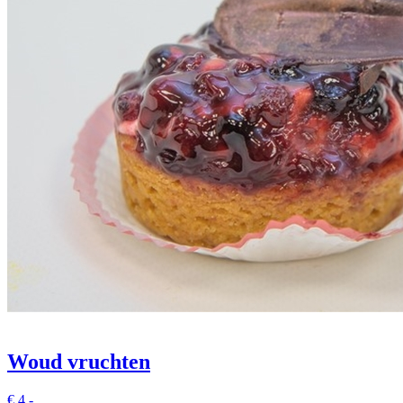
Woud vruchten
€
4.-