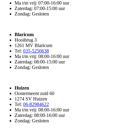
Ma t/m vrij: 07:00-16:00 uur
Zaterdag: 07:00-15:00 uur
Zondag: Gesloten
Blaricum
Hooibrug 3
1261 MV Blaricum
Tel:
035-5250638
Ma t/m vrij: 08:00-16:00 uur
Zaterdag: 08:00-15:00 uur
Zondag: Gesloten
Huizen
Oostermeent zuid 60
1274 SV Huizen
Tel:
06-82984622
Ma t/m vrij: 08:00-16:00 uur
Zaterdag: 08:00-16:00 uur
Zondag: Gesloten