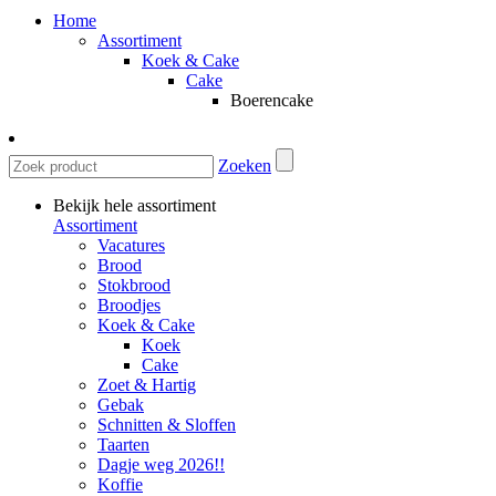
Home
Assortiment
Koek & Cake
Cake
Boerencake
Zoeken
Bekijk hele assortiment
Assortiment
Vacatures
Brood
Stokbrood
Broodjes
Koek & Cake
Koek
Cake
Zoet & Hartig
Gebak
Schnitten & Sloffen
Taarten
Dagje weg 2026!!
Koffie