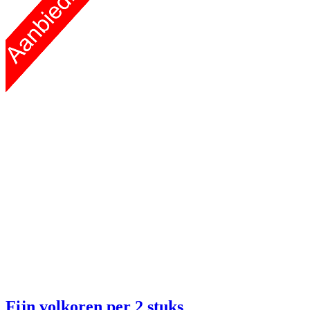
Fijn volkoren
per 2 stuks