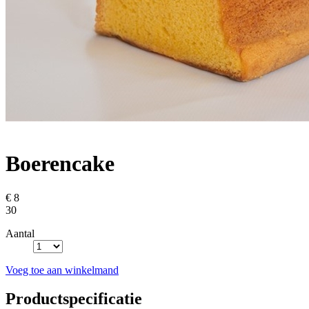
Boerencake
€ 8
30
Aantal
Voeg toe aan winkelmand
Productspecificatie