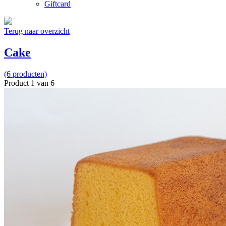
Giftcard
Terug naar overzicht
Cake
(6 producten)
Product 1 van 6