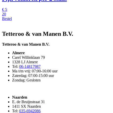
€
5
20
Bestel
Tetteroo & van Manen B.V.
Tetteroo & van Manen B.V.
Almere
Carel Willinklaan 79
1328 LJ Almere
Tel:
06-14817987
Ma t/m vrij: 07:00-16:00 uur
Zaterdag: 07:00-15:00 uur
Zondag: Gesloten
Naarden
E. de Bruijnstraat 31
1411 SX Naarden
Tel:
035-6942086